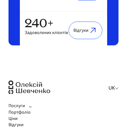
240+
Відгуки
Задоволених клієнтів
UK
Послуги
Портфоліо
Ціни
Відгуки