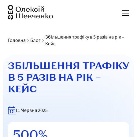
Послуги
Збільшення трафіку в 5 разів на рік –
Головна
Блог
Кейс
Портфоліо
ЗБІЛЬШЕННЯ ТРАФІКУ
В 5 РАЗІВ НА РІК –
Ціни
КЕЙС
Відгуки
11 Червня 2025
Калькулятор вартості
500%