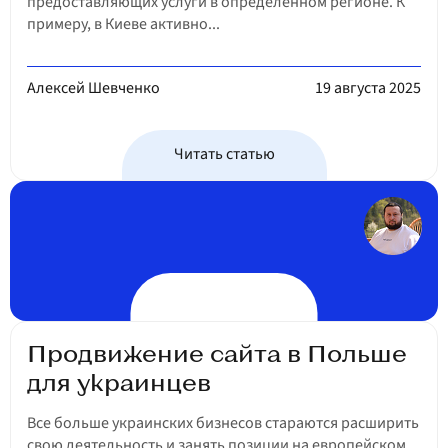
предоставляющих услуги в определенном регионе. К
примеру, в Киеве активно...
Блог
Алексей Шевченко
19 августа 2025
Контакты
Читать статью
RU
Обратная связь
Продвижение сайта в Польше
для украинцев
Все больше украинских бизнесов стараются расширить
свою деятельность и занять позиции на европейском