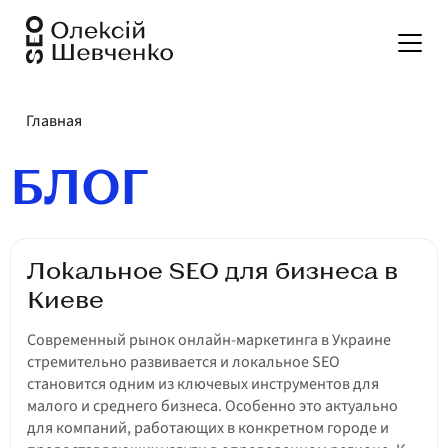
Услуги
Главная
БЛОГ
Портфолио
Локальное SEO для бизнеса в
Цены
Киеве
Современный рынок онлайн-маркетинга в Украине
Отзывы
стремительно развивается и локальное SEO
становится одним из ключевых инструментов для
малого и среднего бизнеса. Особенно это актуально
Калькулятор стоимости
для компаний, работающих в конкретном городе и